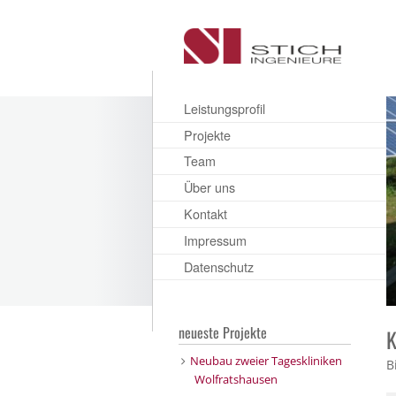
Leistungsprofil
Projekte
Team
Über uns
Kontakt
Impressum
Datenschutz
neueste Projekte
K
Neubau zweier Tageskliniken
B
Wolfratshausen