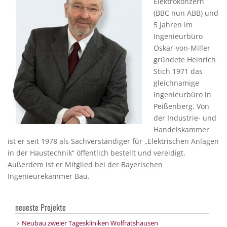
Elektrokonzern
(BBC nun ABB) und
5 Jahren im
Ingenieurbüro
Oskar-von-Miller
gründete Heinrich
Stich 1971 das
gleichnamige
Ingenieurbüro in
Peißenberg. Von
der Industrie- und
Handelskammer
ist er seit 1978 als Sachverständiger für „Elektrischen Anlagen
in der Haustechnik“ öffentlich bestellt und vereidigt.
Außerdem ist er Mitglied bei der Bayerischen
Ingenieurekammer Bau.
neueste Projekte
Neubau zweier Tageskliniken Wolfratshausen