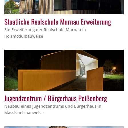
Staatliche Realschule Murnau Erweiterung
3te Erweiterung der Realschule Murnau in
Holzmodulbauweise
Jugendzentrum / Bürgerhaus Peißenberg
Neubau eines Jugendzentrums und Bürgerhaus in
Massivholzbauweise