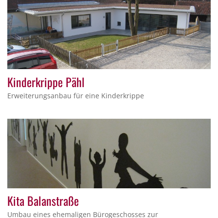
Kinderkrippe Pähl
Erweiterungsanbau für eine Kinderkrippe
Kita Balanstraße
Umbau eines ehemaligen Bürogeschosses zur