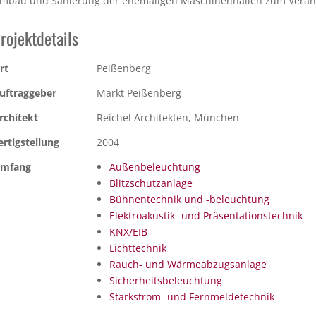
mbau und Sanierung der ehemaligen Maschinenhallen zum Veran
rojektdetails
rt
Peißenberg
uftraggeber
Markt Peißenberg
rchitekt
Reichel Architekten, München
ertigstellung
2004
mfang
Außenbeleuchtung
Blitzschutzanlage
Bühnentechnik und -beleuchtung
Elektroakustik- und Präsentationstechnik
KNX/EIB
Lichttechnik
Rauch- und Wärmeabzugsanlage
Sicherheitsbeleuchtung
Starkstrom- und Fernmeldetechnik