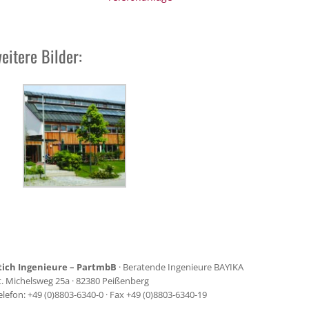
eitere Bilder:
tich Ingenieure – PartmbB
· Beratende Ingenieure BAYIKA
t. Michelsweg 25a · 82380 Peißenberg
elefon: +49 (0)8803-6340-0 · Fax +49 (0)8803-6340-19