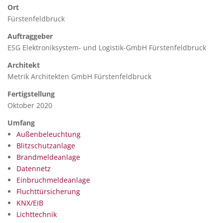
Ort
Fürstenfeldbruck
Auftraggeber
ESG Elektroniksystem- und Logistik-GmbH Fürstenfeldbruck
Architekt
Metrik Architekten GmbH Fürstenfeldbruck
Fertigstellung
Oktober 2020
Umfang
Außenbeleuchtung
Blitzschutzanlage
Brandmeldeanlage
Datennetz
Einbruchmeldeanlage
Fluchttürsicherung
KNX/EIB
Lichttechnik