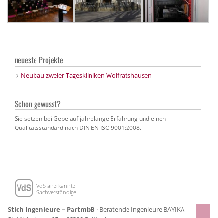
neueste Projekte
Neubau zweier Tageskliniken Wolfratshausen
Schon gewusst?
Sie setzen bei Gepe auf jahrelange Erfahrung und einen
Qualitätsstandard nach DIN EN ISO 9001:2008.
VdS anerkannte
Sachverständige
Stich Ingenieure – PartmbB
· Beratende Ingenieure BAYIKA