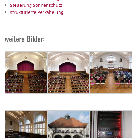
Steuerung Sonnenschutz
strukturierte Verkabelung
weitere Bilder: