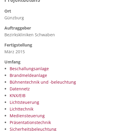
Ort
Günzburg
Auftraggeber
Bezirkskliniken Schwaben
Fertigstellung
März 2015
Umfang
Beschallungsanlage
Brandmeldeanlage
Bühnentechnik und -beleuchtung
Datennetz
KNX/EIB
Lichtsteuerung
Lichttechnik
Mediensteuerung
Präsentationstechnik
Sicherheitsbeleuchtung