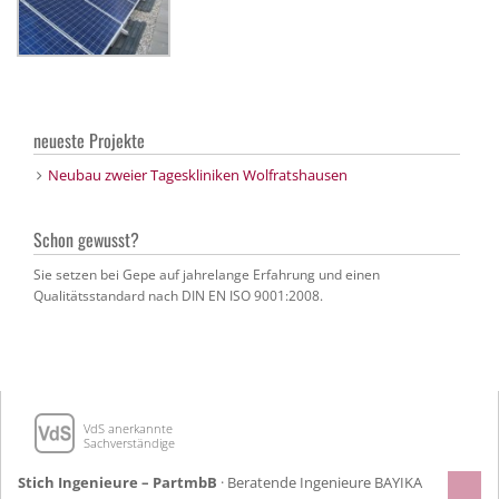
neueste Projekte
Neubau zweier Tageskliniken Wolfratshausen
Schon gewusst?
Sie setzen bei Gepe auf jahrelange Erfahrung und einen
Qualitätsstandard nach DIN EN ISO 9001:2008.
VdS anerkannte
Sachverständige
Stich Ingenieure – PartmbB
· Beratende Ingenieure BAYIKA