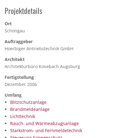
Projektdetails
Ort
Schongau
Auftraggeber
Hoerbiger Antriebstechnik GmbH
Architekt
Architekturbüro Kosebach Augsburg
Fertigstellung
Dezember 2006
Umfang
Blitzschutzanlage
Brandmeldeanlage
Lichttechnik
Rauch- und Wärmeabzugsanlage
Starkstrom- und Fernmeldetechnik
Steuerung Sonnenschutz