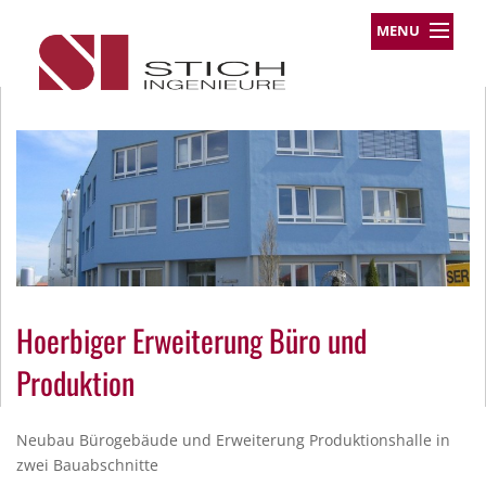
MENU
Leistungsprofil
Projekte
Team
Über uns
Kontakt
Impressum
Datenschutz
Hoerbiger Erweiterung Büro und
Produktion
Neubau Bürogebäude und Erweiterung Produktionshalle in
zwei Bauabschnitte