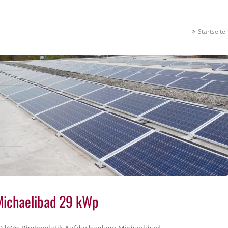
Startseite
Michaelibad 29 kWp