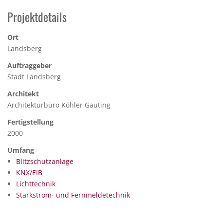
Projektdetails
Ort
Landsberg
Auftraggeber
Stadt Landsberg
Architekt
Architekturbüro Köhler Gauting
Fertigstellung
2000
Umfang
Blitzschutzanlage
KNX/EIB
Lichttechnik
Starkstrom- und Fernmeldetechnik