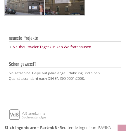
neueste Projekte
Neubau zweier Tageskliniken Wolfratshausen
Schon gewusst?
Sie setzen bei Gepe auf jahrelange Erfahrung und einen
Qualitätsstandard nach DIN EN ISO 9001:2008.
VdS anerkannte
Sachverständige
Stich Ingenieure – PartmbB
· Beratende Ingenieure BAYIKA