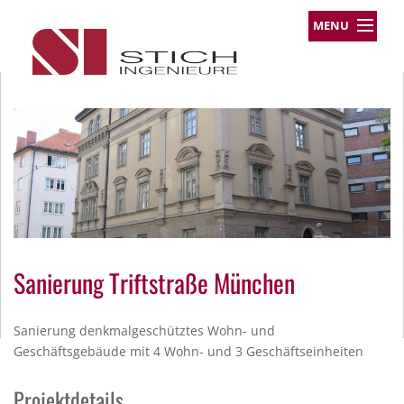
MENU
Leistungsprofil
Projekte
Team
Über uns
Kontakt
Impressum
Datenschutz
Sanierung Triftstraße München
Sanierung denkmalgeschütztes Wohn- und
Geschäftsgebäude mit 4 Wohn- und 3 Geschäftseinheiten
Projektdetails