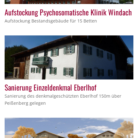
Aufstockung Psychosomatische Klinik Windach
Aufstockung Bestandsgebäude für 15 Betten
Sanierung Einzeldenkmal Eberlhof
Sanierung des denkmalgeschützten Eberlhof 150m über
Peißenberg gelegen