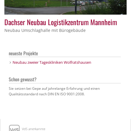
Dachser Neubau Logistikzentrum Mannheim
Neubau Umschlaghalle mit Bürogebäude
neueste Projekte
Neubau zweier Tageskliniken Wolfratshausen
Schon gewusst?
Sie setzen bei Gepe auf jahrelange Erfahrung und einen
Qualitätsstandard nach DIN EN ISO 9001:2008.
VdS anerkannte