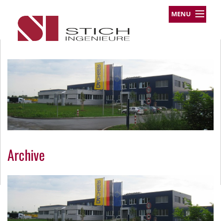
MENU
Leistungsprofil
Projekte
Team
Über uns
Kontakt
Impressum
Datenschutz
Archive