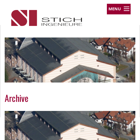
MENU
Leistungsprofil
Projekte
Team
Über uns
Kontakt
Impressum
Datenschutz
Archive