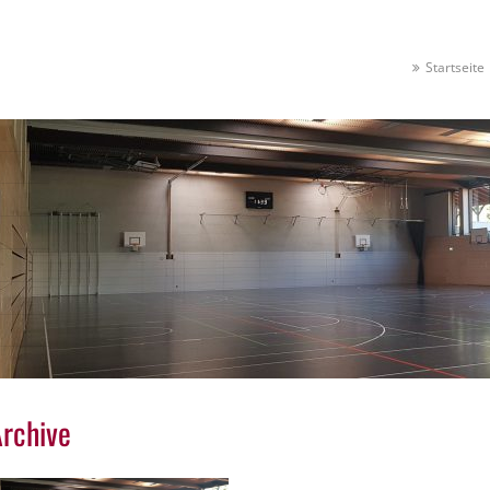
Startseite
rchive