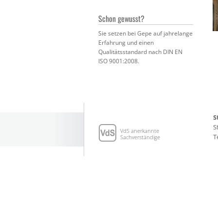
Schon gewusst?
Sie setzen bei Gepe auf jahrelange
Erfahrung und einen
Qualitätsstandard nach DIN EN
ISO 9001:2008.
S
S
VdS anerkannte
T
Sachverständige