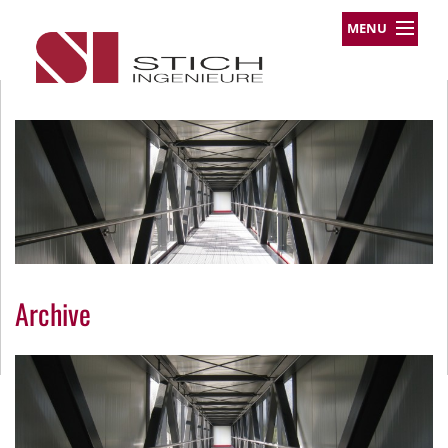
MENU
Leistungsprofil
Projekte
Team
Über uns
Kontakt
Impressum
Datenschutz
Archive