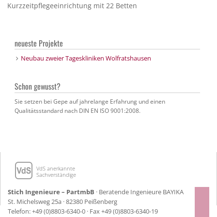
Kurzzeitpflegeeinrichtung mit 22 Betten
neueste Projekte
Neubau zweier Tageskliniken Wolfratshausen
Schon gewusst?
Sie setzen bei Gepe auf jahrelange Erfahrung und einen
Qualitätsstandard nach DIN EN ISO 9001:2008.
VdS anerkannte
Sachverständige
Stich Ingenieure – PartmbB
· Beratende Ingenieure BAYIKA
St. Michelsweg 25a · 82380 Peißenberg
Telefon: +49 (0)8803-6340-0 · Fax +49 (0)8803-6340-19