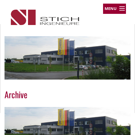
MENU
Leistungsprofil
Projekte
Team
Über uns
Kontakt
Impressum
Datenschutz
Archive